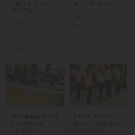
langen Nacht ein -
mit - "NÖN Baden"
"Tips Perg"
Clippings
Clippings
Mi, 28.08.24
Mi, 28.08.24
Verband der
Verband der
Tanzstudios
Tanzstudios
Die Zieglergasse wird
Neubau tanzt noch
zur kostenlosen
bis zum Schulbeginn -
Literaturmeile -
"MeinBezirk"