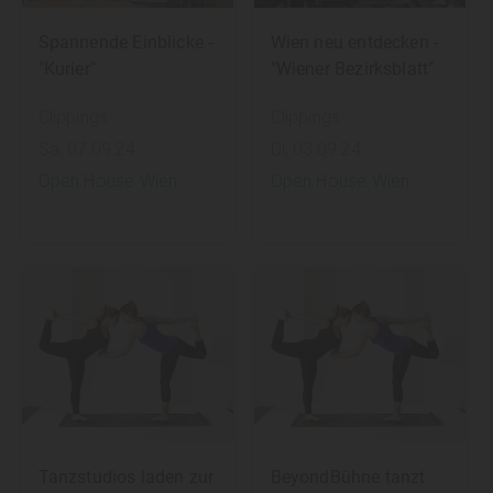
Spannende Einblicke -
Wien neu entdecken -
"Kurier"
"Wiener Bezirksblatt"
Clippings
Clippings
Sa, 07.09.24
Di, 03.09.24
Open House Wien
Open House Wien
Tanzstudios laden zur
BeyondBühne tanzt