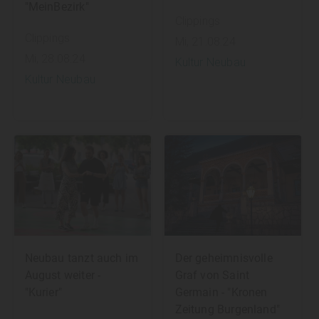
"MeinBezirk"
Clippings
Clippings
Mi, 21.08.24
Mi, 28.08.24
Kultur Neubau
Kultur Neubau
Der geheimnisvolle
Neubau tanzt auch im
Graf von Saint
August weiter -
Germain - "Kronen
"Kurier"
Zeitung Burgenland"