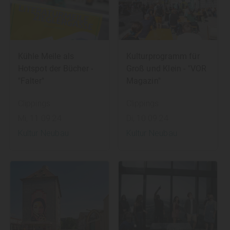
Kühle Meile als
Kulturprogramm für
Hotspot der Bücher -
Groß und Klein - "VOR
"Falter"
Magazin"
Clippings
Clippings
Mi, 11.09.24
Di, 10.09.24
Kultur Neubau
Kultur Neubau