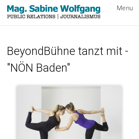
Menu
Direkt
zum
BeyondBühne tanzt mit -
Inhalt
"NÖN Baden"