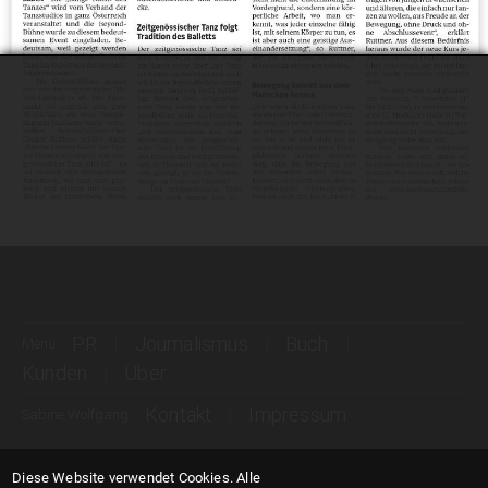
PR
Journalismus
Buch
Menu
Kunden
Über
Kontakt
Impressum
Sabine Wolfgang
Diese Website verwendet Cookies.
Alle