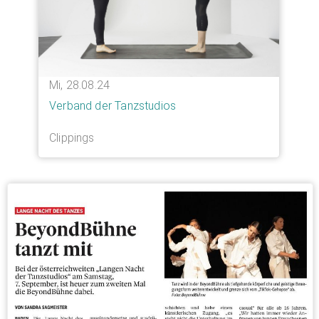
Mi, 28.08.24
Verband der Tanzstudios
Clippings