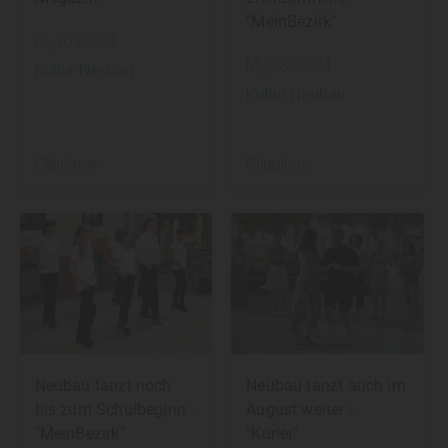
"MeinBezirk"
Di, 10.09.24
Mi, 28.08.24
Kultur Neubau
Kultur Neubau
Clippings
Clippings
Neubau tanzt noch
Neubau tanzt auch im
bis zum Schulbeginn -
August weiter -
"MeinBezirk"
"Kurier"