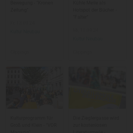
Bewegung - "Kronen
Kühle Meile als
Zeitung"
Hotspot der Bücher -
"Falter"
Fr, 13.09.24
Mi, 11.09.24
Kultur Neubau
Kultur Neubau
Clippings
Clippings
Kulturprogramm für
Die Zieglergasse wird
Groß und Klein - "VOR
zur kostenlosen
Magazin"
Literaturmeile -