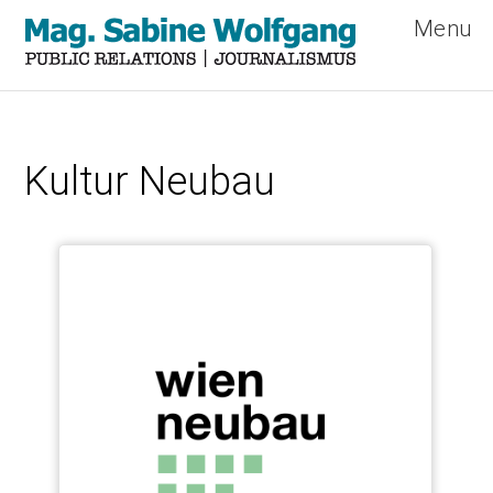
Menu
Direkt
zum
Kultur Neubau
Inhalt