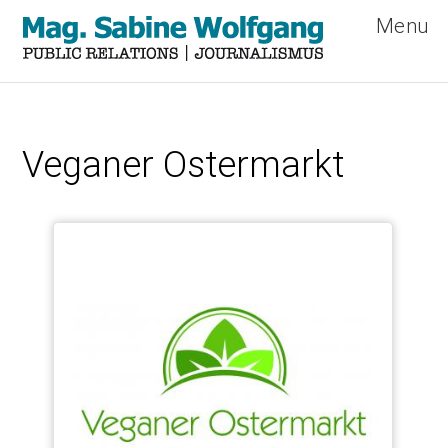
Menu
Direkt
zum
Veganer Ostermarkt
Inhalt