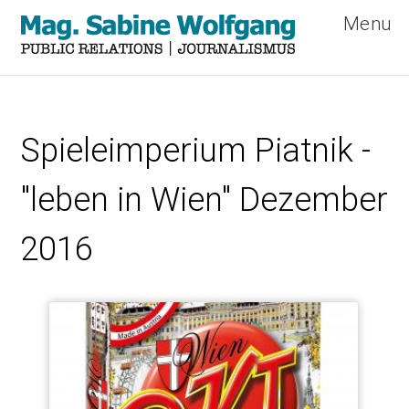
Menu
Direkt
zum
Spieleimperium Piatnik -
Inhalt
"leben in Wien" Dezember
2016