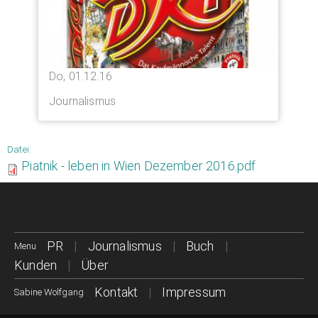
Do, 01.12.16
Journalismus
Datei:
Piatnik - leben in Wien Dezember 2016.pdf
PR
Journalismus
Buch
Menu
Kunden
Über
Kontakt
Impressum
Sabine Wolfgang