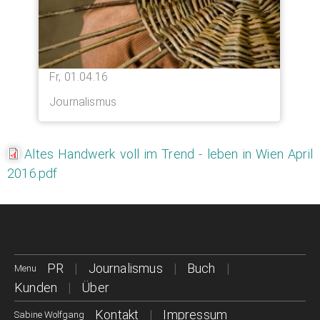
Fr, 01.04.16
Journalismus
Altes Handwerk voll im Trend - leben in Wien April
2016.pdf
PR
Journalismus
Buch
Menu
Kunden
Über
Kontakt
Impressum
Sabine Wolfgang