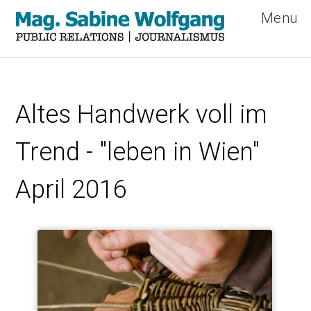
Menu
Direkt
zum
Altes Handwerk voll im
Inhalt
Trend - "leben in Wien"
April 2016