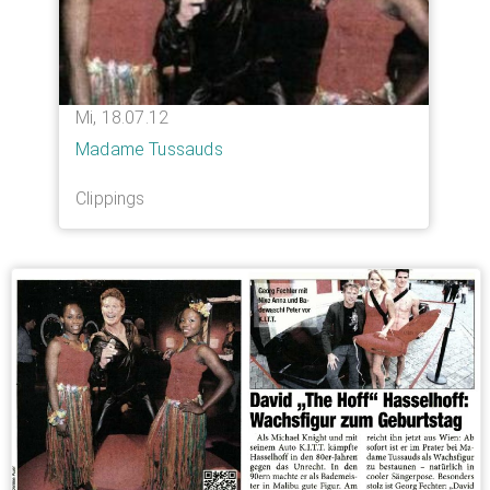
Mi, 18.07.12
Madame Tussauds
Clippings