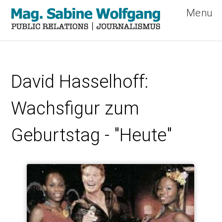
Menu
Direkt
zum
David Hasselhoff:
Inhalt
Wachsfigur zum
Geburtstag - "Heute"