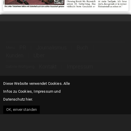
PR
Journalismus
Buch
Menu
Kunden
Über
Kontakt
Impressum
Sabine Wolfgang
Diese Website verwendet Cookies.
Alle
Infos zu Cookies, Impressum und
Datenschutz hier.
OK, einverstanden